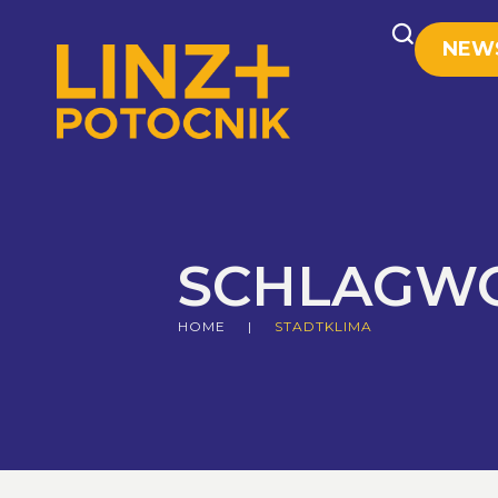
NEW
SCHLAGW
HOME
|
STADTKLIMA