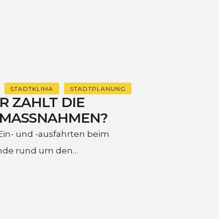
STADTKLIMA
STADTPLANUNG
R ZAHLT DIE
 MASSNAHMEN?
Ein- und -ausfahrten beim
nde rund um den