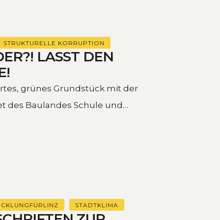
STRUKTURELLE KORRUPTION
ER?! LASST DEN
E!
rtes, grünes Grundstück mit der
t des Baulandes Schule und
ICKLUNGFÜRLINZ
STADTKLIMA
SCHRIFTEN ZUR