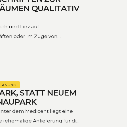
ÄUMEN QUALITATIV
ich und Linz auf
häften oder im Zuge von
PLANUNG
ARK, STATT NEUEM
ONAUPARK
nter dem Medicent liegt eine
 (ehemalige Anlieferung für die