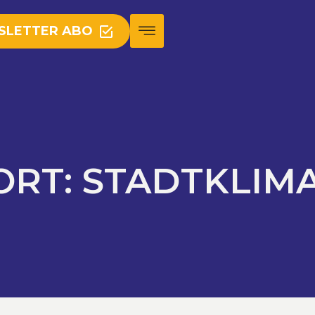
SLETTER ABO
ORT:
STADTKLIM