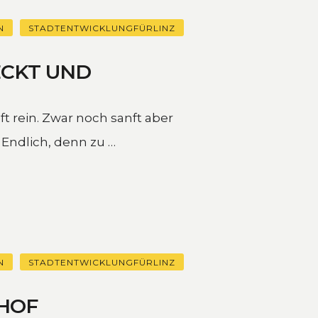
N
STADTENTWICKLUNGFÜRLINZ
ECKT UND
ft rein. Zwar noch sanft aber
 Endlich, denn zu …
N
STADTENTWICKLUNGFÜRLINZ
HOF