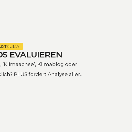
ADTKLIMA
DS EVALUIEREN
e, ‘Klimaachse’, Klimablog oder
lich? PLUS fordert Analyse aller