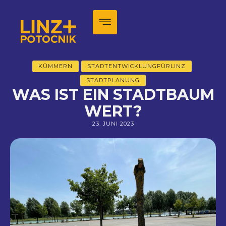
KÜMMERN
STADTENTWICKLUNGFÜRLINZ
STADTPLANUNG
WAS IST EIN STADTBAUM
WERT?
23. JUNI 2023