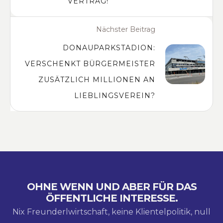
VERTRAG!
Nächster Beitrag
DONAUPARKSTADION:
VERSCHENKT BÜRGERMEISTER
ZUSÄTZLICH MILLIONEN AN
LIEBLINGSVEREIN?
OHNE WENN UND ABER FÜR DAS
ÖFFENTLICHE INTERESSE.
Nix Freunderlwirtschaft, keine Klientelpolitik, null