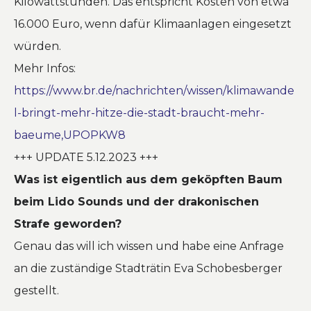
Kilowattstunden. Das entspricht Kosten von etwa
16.000 Euro, wenn dafür Klimaanlagen eingesetzt
würden.
Mehr Infos:
https://www.br.de/nachrichten/wissen/klimawande
l-bringt-mehr-hitze-die-stadt-braucht-mehr-
baeume,UPOPKW8
+++ UPDATE 5.12.2023 +++
Was ist eigentlich aus dem geköpften Baum
beim Lido Sounds und der drakonischen
Strafe geworden?
Genau das will ich wissen und habe eine Anfrage
an die zuständige Stadträtin Eva Schobesberger
gestellt.