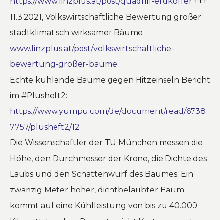
https://www.linzplus.at/post/quadrill-erdkoffer
+++
11.3.2021,
Volkswirtschaftliche Bewertung großer
stadtklimatisch wirksamer Bäume
www.linzplus.at/post/volkswirtschaftliche-
bewertung-großer-bäume
Echte kühlende Bäume gegen Hitzeinseln Bericht
im #Plusheft2:
https://www.yumpu.com/de/document/read/6738
7757/plusheft2/12
Die Wissenschaftler der TU München messen die
Höhe, den Durchmesser der Krone, die Dichte des
Laubs und den Schattenwurf des Baumes. Ein
zwanzig Meter hoher, dichtbelaubter Baum
kommt auf eine Kühlleistung von bis zu 40.000