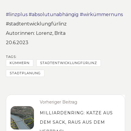
#linzplus
#absolutunabhängig
#wirkümmernuns
#stadtentwicklungfürlinz
Autor:innen: Lorenz, Brita
20.6.2023
TAGS:
KÜMMERN
STADTENTWICKLUNGFÜRLINZ
STADTPLANUNG
Vorheriger Beitrag
MILLIARDENRING: KATZE AUS
DEM SACK, RAUS AUS DEM