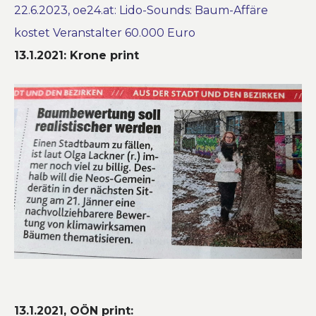
22.6.2023, oe24.at: Lido-Sounds: Baum-Affäre
kostet Veranstalter 60.000 Euro
13.1.2021: Krone print
13.1.2021, OÖN print: