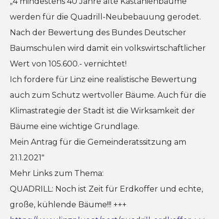
„4 mindestens 40 Jahre alte Kastanienbäume
werden für die Quadrill-Neubebauung gerodet.
Nach der Bewertung des Bundes Deutscher
Baumschulen wird damit ein volkswirtschaftlicher
Wert von 105.600.- vernichtet!
Ich fordere für Linz eine realistische Bewertung
auch zum Schutz wertvoller Bäume. Auch für die
Klimastrategie der Stadt ist die Wirksamkeit der
Bäume eine wichtige Grundlage.
Mein Antrag für die Gemeinderatssitzung am
21.1.2021″
Mehr Links zum Thema:
QUADRILL: Noch ist Zeit für Erdkoffer und echte,
große, kühlende Bäume!!! +++