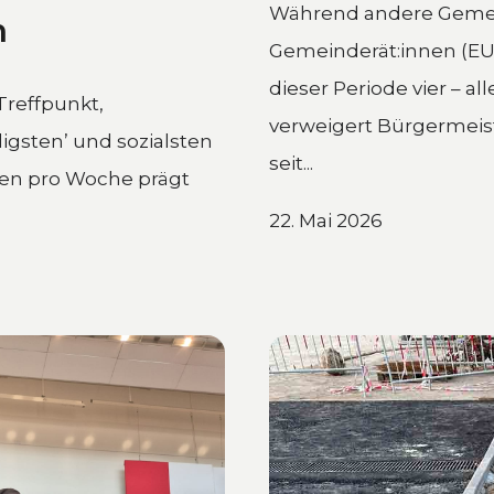
dieser Periode vier – a
verweigert Bürgermei
Treffpunkt,
seit...
ligsten’ und sozialsten
22. Mai 2026
gen pro Woche prägt