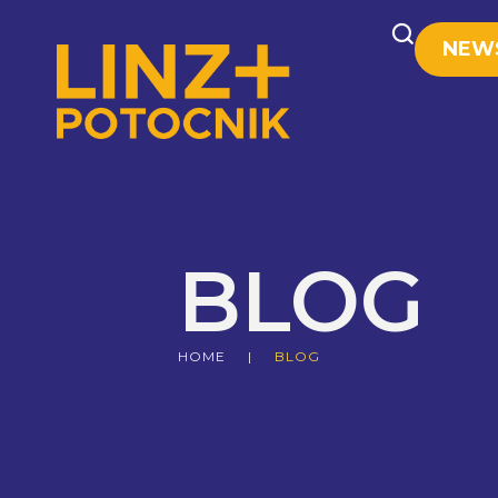
NEW
BLOG
HOME
|
BLOG