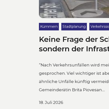
Kümmern
Stadtplanung
Verkehrssi
Keine Frage der Sc
sondern der Infras
“Nach Verkehrsunfällen wird mei
gesprochen. Viel wichtiger ist abe
ähnliche Unfälle künftig vermeid
Gemeinderätin Brita Piovesan....
18. Juli 2026