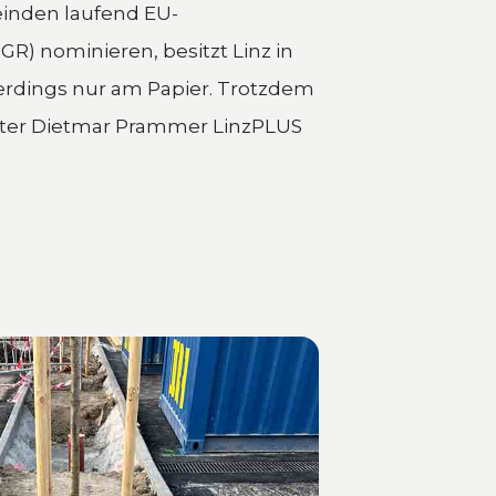
llerdings nur am Papier. Trotzdem
ster Dietmar Prammer LinzPLUS