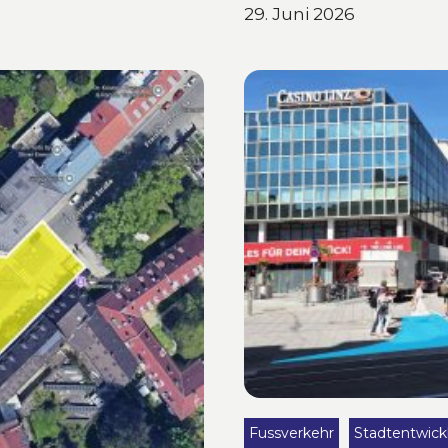
29. Juni 2026
Fussverkehr
Stadtentwick