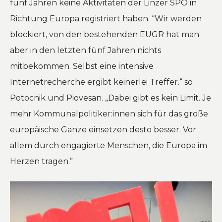
fünf Jahren keine Aktivitäten der Linzer SPÖ in
Richtung Europa registriert haben.
“Wir werden
blockiert, von den bestehenden EUGR hat man
aber in den letzten fünf Jahren nichts
mitbekommen. Selbst eine intensive
Internetrecherche ergibt keinerlei Treffer.“
so
Potocnik und Piovesan.
„Dabei gibt es kein Limit.
Je
mehr Kommunalpolitiker:innen sich für das große
europäische Ganze einsetzen desto besser. Vor
allem durch engagierte Menschen, die Europa im
Herzen tragen.”