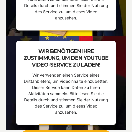
Details durch und stimmen Sie der Nutzung
des Service zu, um dieses Video
anzusehen.
MEHR
INFORMATIONEN
WIR BENÖTIGEN IHRE
AKZEPTIEREN
ZUSTIMMUNG, UM DEN YOUTUBE
Powered by
Usercentrics Consent
VIDEO-SERVICE ZU LADEN!
Management Platform
Wir verwenden einen Service eines
Drittanbieters, um Videoinhalte einzubetten.
Dieser Service kann Daten zu Ihren
Aktivitäten sammeln. Bitte lesen Sie die
Details durch und stimmen Sie der Nutzung
des Service zu, um dieses Video
anzusehen.
MEHR