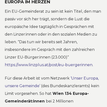
EUROPA IM HERZEN
Ein EU-Gemeinderat zu sein ist kein Titel, den man
passiv vor sich her trägt, sondern die Lust die
europäische Idee tagtäglich in Gesprächen mit
den Linzer:innen oder in den sozialen Medien zu
leben.
“Das tun wir bereits seit Jahren,
insbesondere im Gespräch mit den zahlreichen
Linzer EU-Bürger:innen (23.000)“
https://www.linzplus.at/post/eu-buergerinnen
.
Für diese Arbeit ist vom Netzwerk
‘Unser Europa,
unsere Gemeinde’
(des Bundeskanzleramts) kein
Limit vorgesehen. So hat
Wien 134 Europa-
Gemeinderät:innen
bei 2 Millionen