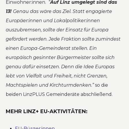
Einwohner:innen.
“
Auf Linz umgelegt sind das
13!
Genau das wäre das Ziel. Statt engagierte
Europäer:innen und Lokalpolitiker:innen
auszubremsen, sollte der Einsatz für Europa
gefördert werden. Jede Fraktion sollte zumindest
einen Europa-Gemeinderat stellen. Ein
europäisch gesinnter Bürgermeister sollte sich
genau dafür einsetzen. Denn die Idee Europas
lebt von Vielfalt und Freiheit, nicht Grenzen,
Machtspielen und Kirchturmdenken.”
so die
beiden LinzPLUS Gemeinderäte abschließend.
MEHR LINZ+ EU-AKTIVITÄTEN:
EU-Bürger:innen