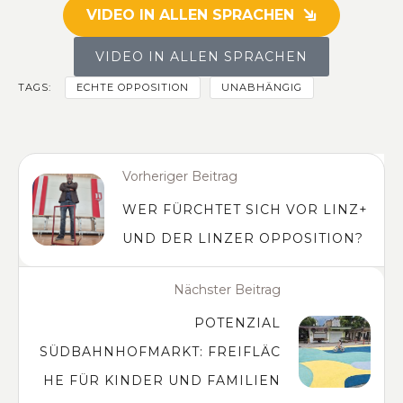
INFORMATIONEN
VIDEO IN ALLEN SPRACHEN
AKZEPTIEREN
VIDEO IN ALLEN SPRACHEN
Powered by
Usercentrics Consent
TAGS:
ECHTE OPPOSITION
UNABHÄNGIG
Management Platform
Vorheriger Beitrag
WER FÜRCHTET SICH VOR LINZ+
UND DER LINZER OPPOSITION?
Nächster Beitrag
POTENZIAL
SÜDBAHNHOFMARKT: FREIFLÄC
HE FÜR KINDER UND FAMILIEN