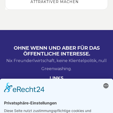
ATTRAKTIVER MACHEN
OHNE WENN UND ABER FÜR DAS
ÖFFENTLICHE INTERESSE.
Nix Freunderlwirtschaft, keine Klientelpolitik, null
Greenwashing.
LINKS
Blog
Über Uns
Datenschutz